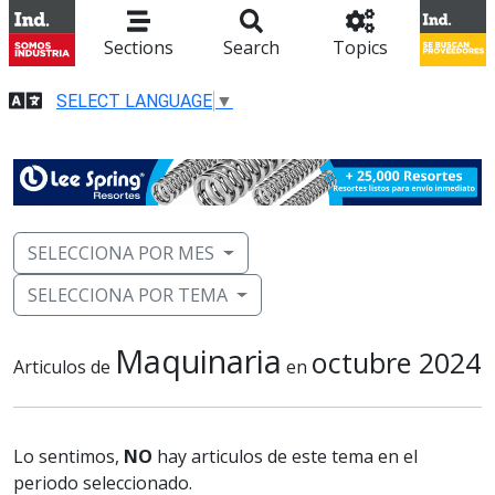
Sections
Search
Topics
SELECT LANGUAGE
▼
SELECCIONA POR MES
SELECCIONA POR TEMA
Maquinaria
octubre 2024
Articulos de
en
Lo sentimos,
NO
hay articulos de este tema en el
periodo seleccionado.