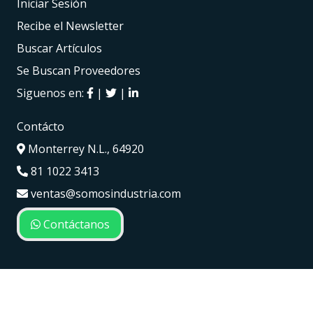
Iniciar Sesión
Recibe el Newsletter
Buscar Artículos
Se Buscan Proveedores
Siguenos en:
|
|
Contácto
Monterrey N.L., 64920
81 1022 3413
ventas@somosindustria.com
Contáctanos