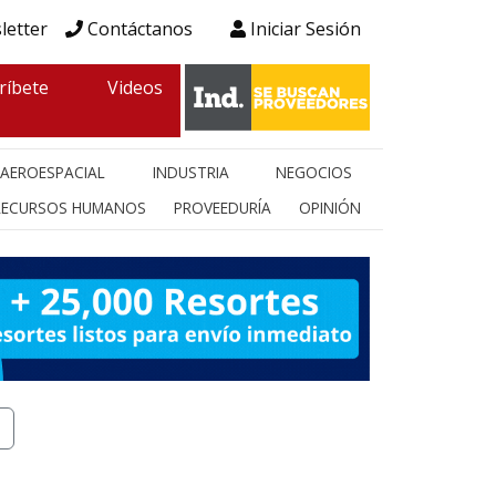
letter
Contáctanos
Iniciar Sesión
ríbete
Videos
AEROESPACIAL
INDUSTRIA
NEGOCIOS
RECURSOS HUMANOS
PROVEEDURÍA
OPINIÓN