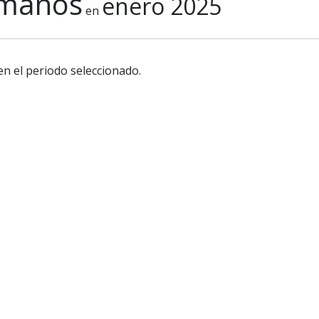
umanos
enero 2025
en
en el periodo seleccionado.