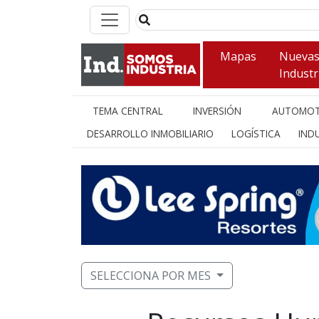
Mapas
Nueva
Industr
TEMA CENTRAL
INVERSIÓN
AUTOMOT
DESARROLLO INMOBILIARIO
LOGÍSTICA
INDU
SELECCIONA POR MES