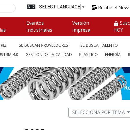
SELECT LANGUAGE
▼
Recibe el News
s
Eventos
Versión
Susc
ias
Industriales
Impresa
HOY
RIZ
SE BUSCAN PROVEEDORES
SE BUSCA TALENTO
STRIA 4.0
GESTIÓN DE LA CALIDAD
PLÁSTICO
ENERGÍA
SELECCIONA POR TEMA