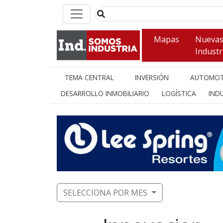
Mapas
Nueva
Industr
TEMA CENTRAL
INVERSIÓN
AUTOMOT
DESARROLLO INMOBILIARIO
LOGÍSTICA
INDU
SELECCIONA POR MES