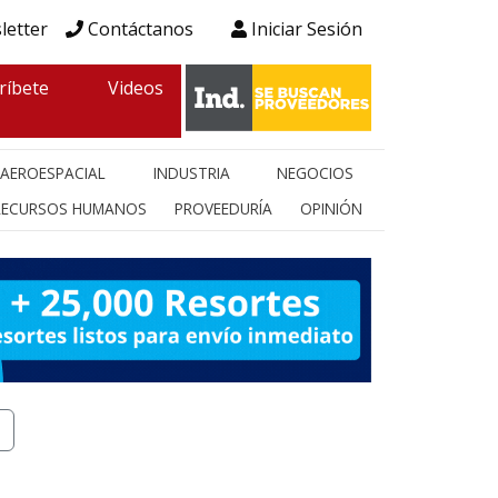
letter
Contáctanos
Iniciar Sesión
ríbete
Videos
AEROESPACIAL
INDUSTRIA
NEGOCIOS
RECURSOS HUMANOS
PROVEEDURÍA
OPINIÓN