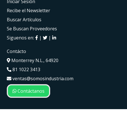
Iniciar Sesión
Recibe el Newsletter
Buscar Artículos
Se Buscan Proveedores
Siguenos en:
|
|
Contácto
Monterrey N.L., 64920
81 1022 3413
ventas@somosindustria.com
Contáctanos