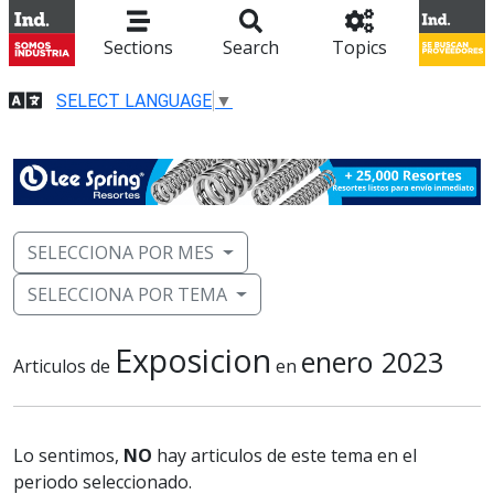
Sections
Search
Topics
SELECT LANGUAGE
▼
SELECCIONA POR MES
SELECCIONA POR TEMA
Exposicion
enero 2023
Articulos de
en
Lo sentimos,
NO
hay articulos de este tema en el
periodo seleccionado.